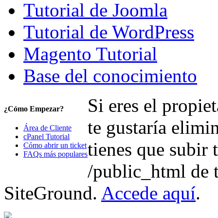
Tutorial de Joomla
Tutorial de WordPress
Magento Tutorial
Base del conocimiento
Si eres el propi
¿Cómo Empezar?
te gustaría elimi
Área de Cliente
cPanel Tutorial
tienes que subir 
Cómo abrir un ticket
FAQs más populares
/public_html de 
SiteGround.
Accede aquí
.